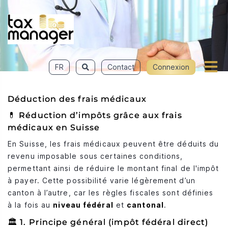
FR
Contact
Connexion
Déduction des frais médicaux
💊 Réduction d’impôts grâce aux frais
médicaux en Suisse
En Suisse, les frais médicaux peuvent être déduits du
revenu imposable sous certaines conditions,
permettant ainsi de réduire le montant final de l'impôt
à payer. Cette possibilité varie légèrement d’un
canton à l’autre, car les règles fiscales sont définies
à la fois au
niveau fédéral
et
cantonal
.
🏛️ 1. Principe général (impôt fédéral direct)