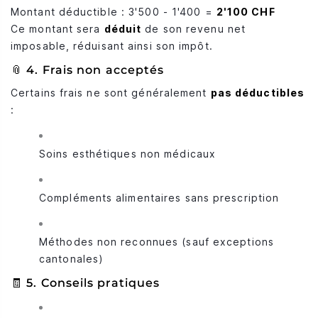
Montant déductible : 3'500 - 1'400 =
2'100 CHF
Ce montant sera
déduit
de son revenu net
imposable, réduisant ainsi son impôt.
📎 4. Frais non acceptés
Certains frais ne sont généralement
pas déductibles
:
Soins esthétiques non médicaux
Compléments alimentaires sans prescription
Méthodes non reconnues (sauf exceptions
cantonales)
🧾 5. Conseils pratiques