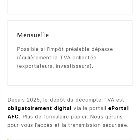
Mensuelle
Possible si l’impôt préalable dépasse
régulièrement la TVA collectée
(exportateurs, investisseurs).
Depuis 2025, le dépôt du décompte TVA est
obligatoirement digital
via le portail
ePortal
AFC
. Plus de formulaire papier. Nous gérons
pour vous l’accès et la transmission sécurisée.