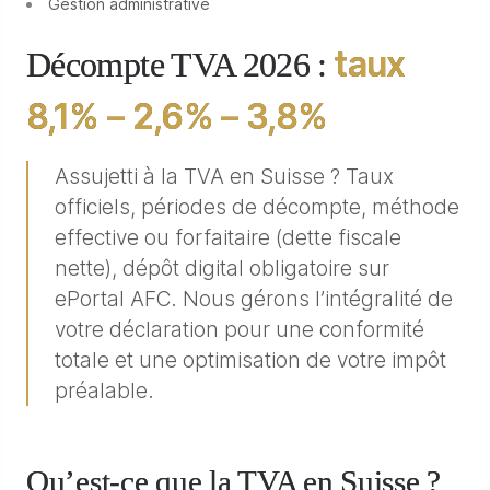
Gestion administrative
taux
Décompte TVA 2026 :
8,1% – 2,6% – 3,8%
Assujetti à la TVA en Suisse ? Taux
officiels, périodes de décompte, méthode
effective ou forfaitaire (dette fiscale
nette), dépôt digital obligatoire sur
ePortal AFC. Nous gérons l’intégralité de
votre déclaration pour une conformité
totale et une optimisation de votre impôt
préalable.
Qu’est-ce que la TVA en Suisse ?